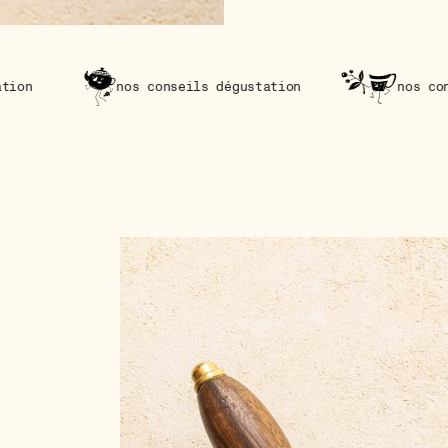
nos conseils dégustation
nos conseils dégustati