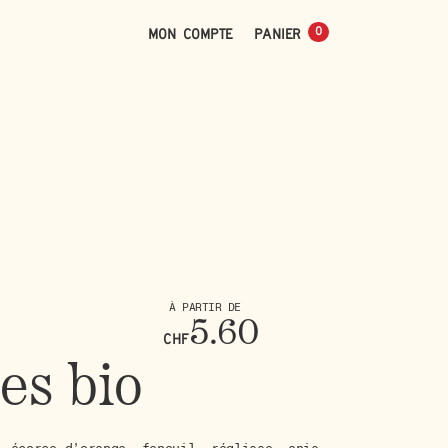
0
Mon compte
0
À PARTIR DE
5.60
CHF
ces bio