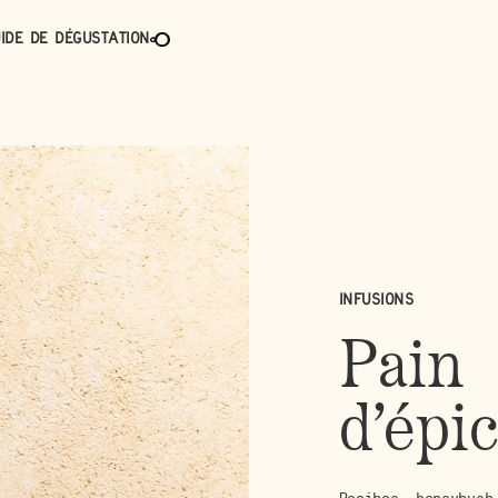
ide de dégustation
Infusions
Pain
d’épi