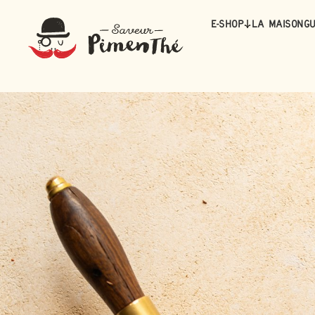
E-Shop
La maison
Gu