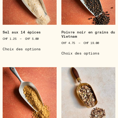
Sel aux 14 épices
Poivre noir en grains du
Vietnam
CHF
1.25
–
CHF
5.00
CHF
4.75
–
CHF
19.00
Choix des options
Choix des options