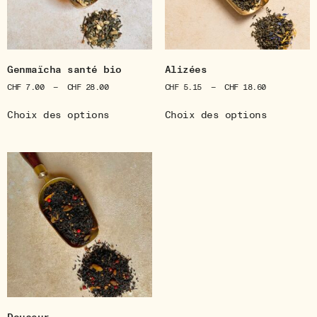
Genmaïcha santé bio
Alizées
CHF
7.00
–
CHF
28.00
CHF
5.15
–
CHF
18.60
Choix des options
Choix des options