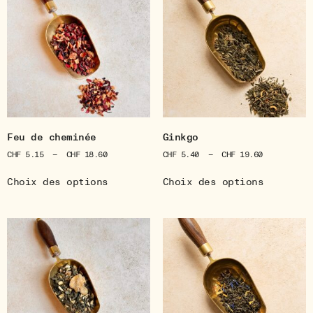
Feu de cheminée
Ginkgo
CHF
5.15
–
CHF
18.60
CHF
5.40
–
CHF
19.60
Choix des options
Choix des options