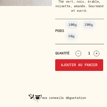
Thé vert, noix, érable,
noisette, amande. Gourmand
et sucré.
100g
200g
POIDS
50g
QUANTITÉ
-
+
AJOUTER AU PANIER
nos conseils dégustation