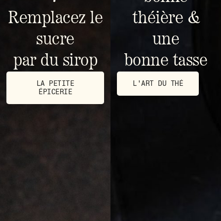
Remplacez le
théière &
sucre
une
par du sirop
bonne tasse
LA PETITE
L'ART DU THÉ
ÉPICERIE