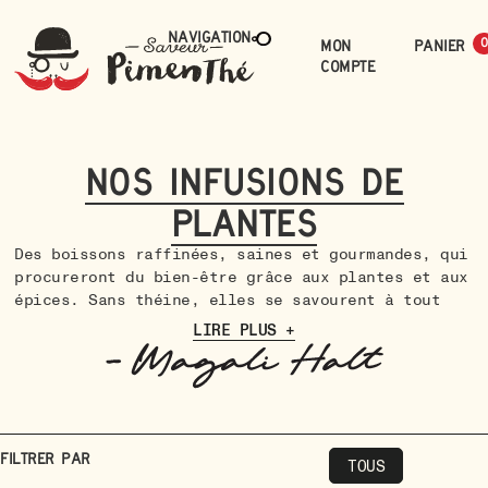
Navigation
Mon
0
compte
Nos infusions de
plantes
Des boissons raffinées, saines et gourmandes, qui
procureront du bien-être grâce aux plantes et aux
épices. Sans théine, elles se savourent à tout
moment de la journée.
LIRE PLUS +
Filtrer par
TOUS