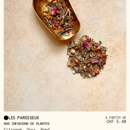
Les Paresseux
À PARTIR DE
CHF 5.40
NOS INFUSIONS DE PLANTES
,
,
Citronné
Doux
Rond