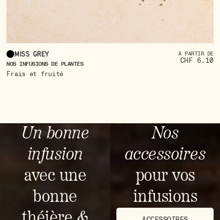
Miss Grey
À PARTIR DE
CHF 6.10
NOS INFUSIONS DE PLANTES
Frais et fruité
Un bonne
Nos
infusion
accessoires
avec une
pour vos
bonne
infusions
théière &
ACCESSOIRES