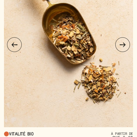
Vitalité bio
À PARTIR DE