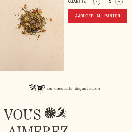
QUANTITÉ
-
+
AJOUTER AU PANIER
nos conseils dégustation
VOUS