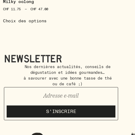
Milky oolong
CHF
11.75
–
CHF
47.00
Choix des options
Newsletter
Nos dernières actualités, conseils de
dégustation et idées gourmandes…
à savourer avec une bonne tasse de thé
ou de café ;)
S'INSCRIRE