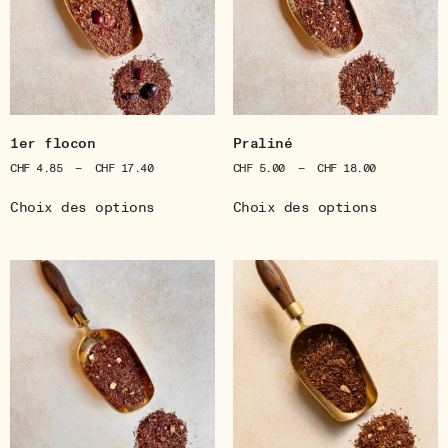
1er flocon
Praliné
CHF
4.85
–
CHF
17.40
CHF
5.00
–
CHF
18.00
Choix des options
Choix des options