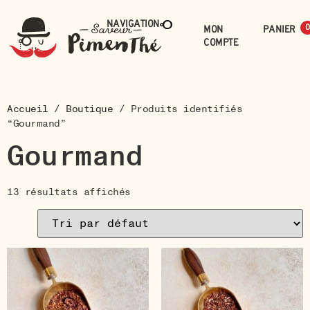
Navigation
Mon
0
compte
Accueil
/
Boutique
/ Produits identifiés
“Gourmand”
Gourmand
13 résultats affichés