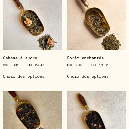
Cabane à sucre
Forêt enchantée
CHF
5.60
–
CHF
20.40
CHF
5.15
–
CHF
18.60
Choix des options
Choix des options