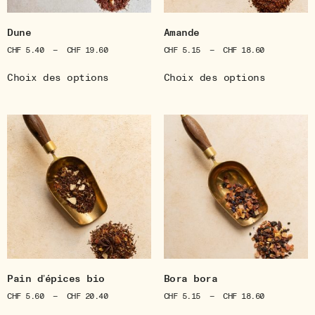
Dune
Amande
CHF
5.40
–
CHF
19.60
CHF
5.15
–
CHF
18.60
Choix des options
Choix des options
Pain d’épices bio
Bora bora
CHF
5.60
–
CHF
20.40
CHF
5.15
–
CHF
18.60