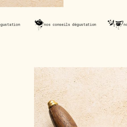
nos conseils dégustation
nos conseils dé