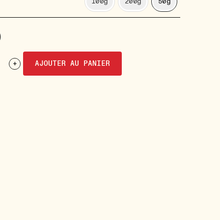
100g
200g
50g
0
+
AJOUTER AU PANIER