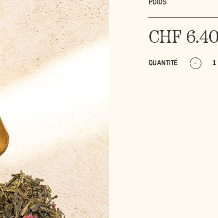
POIDS
CHF
6.4
QUANTITÉ
-