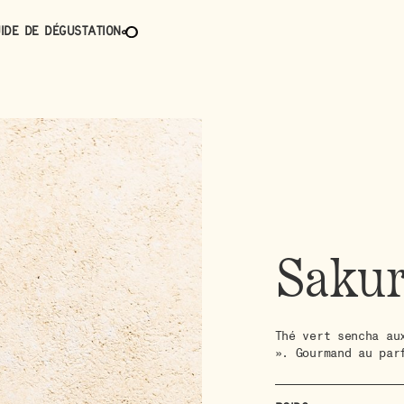
ide de dégustation
Saku
Thé vert sencha au
». Gourmand au par