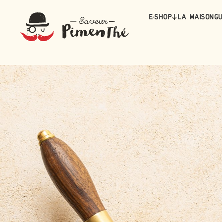
E-Shop
La maison
Gu