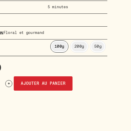
5 minutes
Floral et gourmand
on
100g
200g
50g
0
+
AJOUTER AU PANIER