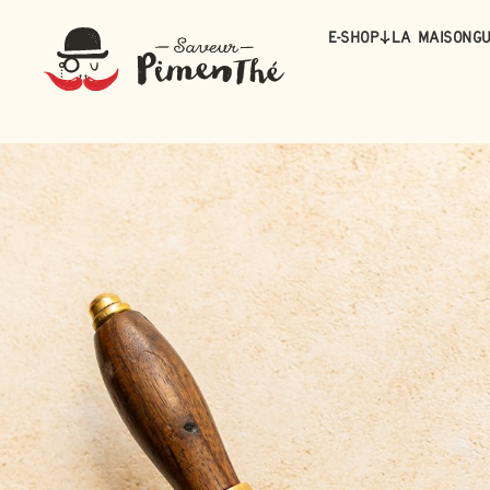
E-Shop
La maison
Gu