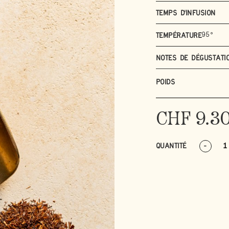
Temps d'infusion
95°
Température
Notes de dégustati
POIDS
CHF
9.3
QUANTITÉ
-