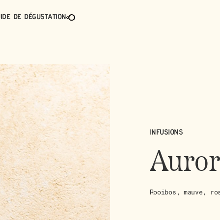
ide de dégustation
Infusions
Auror
Rooibos, mauve, ro