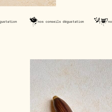
nos conseils dégustation
nos conseils dég