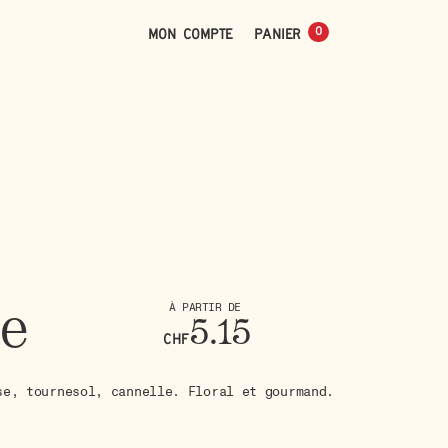
0
Mon compte
0
e
À PARTIR DE
5.15
CHF
se, tournesol, cannelle. Floral et gourmand.