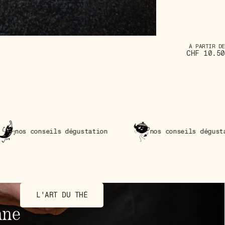
À PARTIR DE
CHF 10.50
s dégustation
nos conseils dégustation
L'ART DU THÉ
nne