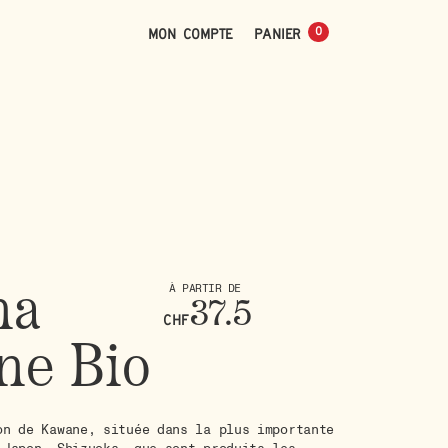
0
Mon compte
0
ha
À PARTIR DE
37.5
CHF
ne Bio
on de Kawane, située dans la plus importante