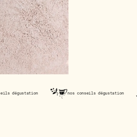
on
nos conseils dégustation
nos conseil