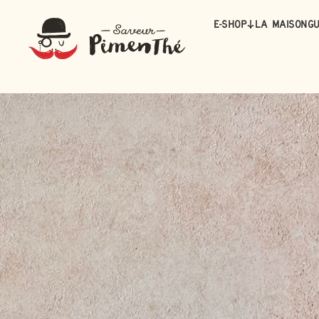
E-Shop
La maison
Gu