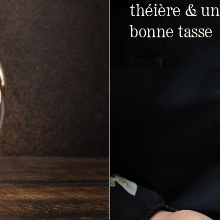
théière & u
bonne tasse