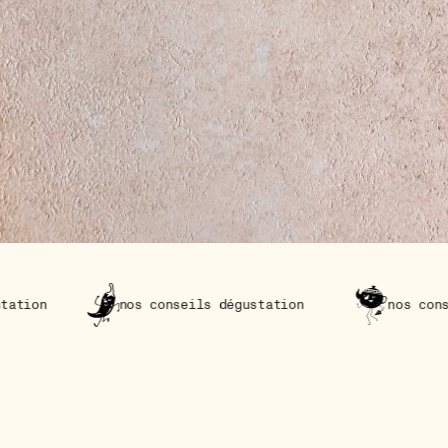
nos conseils dégustation
nos conseils dégustati