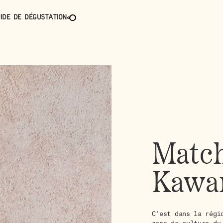
ide de dégustation
Matc
Kawa
C’est dans la régi