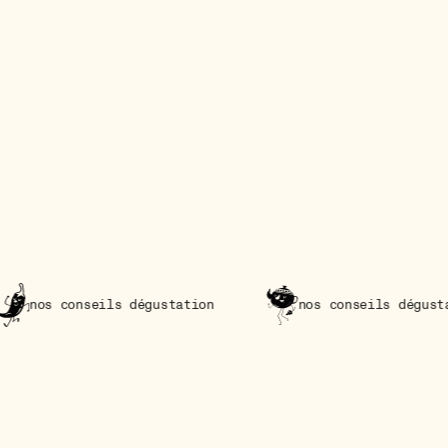
s dégustation
nos conseils dégustation