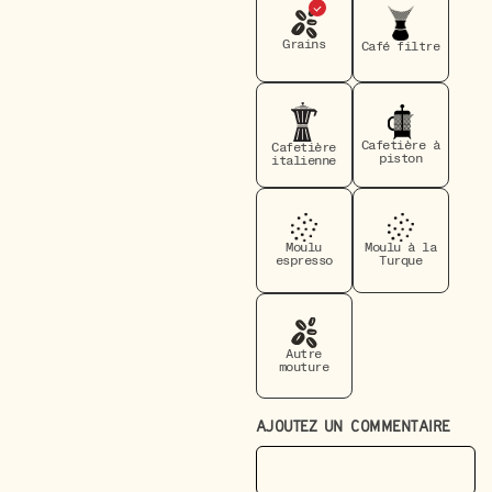
Grains
Café filtre
Cafetière à
Cafetière
piston
italienne
Moulu
Moulu à la
espresso
Turque
Autre
mouture
AJOUTEZ UN COMMENTAIRE