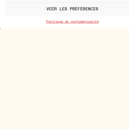
VOIR LES PRÉFÉRENCES
Politique de confidentialité
Nos cafés
Nos thés