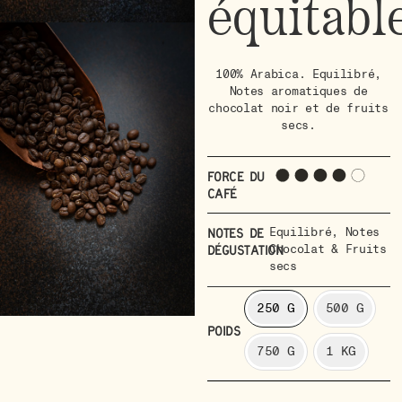
équitabl
100% Arabica. Equilibré,
Notes aromatiques de
chocolat noir et de fruits
secs.
Force du
café
Equilibré
,
Notes
Notes de
Chocolat & Fruits
dégustation
secs
250 G
500 G
POIDS
750 G
1 KG