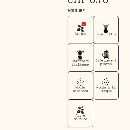
MOUTURE
Grains
Café filtre
Cafetière à
Cafetière
piston
italienne
Moulu
Moulu à la
espresso
Turque
Autre
mouture