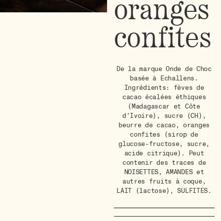
oranges
confites
De la marque Onde de Choc
basée à Echallens.
Ingrédients: fèves de
cacao écalées éthiques
(Madagascar et Côte
d’Ivoire), sucre (CH),
beurre de cacao, oranges
confites (sirop de
glucose-fructose, sucre,
acide citrique). Peut
contenir des traces de
NOISETTES, AMANDES et
autres fruits à coque,
LAIT (lactose), SULFITES.