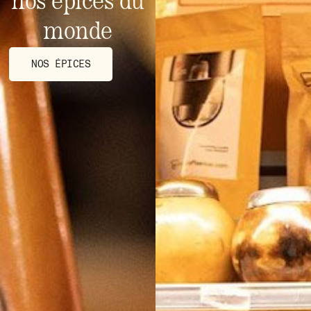
nos épices du
monde
NOS ÉPICES