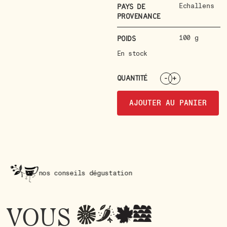
Echallens
Pays de
provenance
100 g
Poids
En stock
QUANTITÉ
-
+
AJOUTER AU PANIER
 conseils dégustation
nos 
VOUS