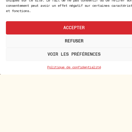
uniques sur ce site. Le fait de ne pas consentir ou de retirer so
consentement peut avoir un effet négatif sur certaines caractéris
et fonctions.
ACCEPTER
REFUSER
VOIR LES PRÉFÉRENCES
Politique de confidentialité