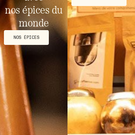
nos épices du
monde
NOS ÉPICES