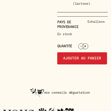
(lactose).
Echallens
Pays de
provenance
En stock
QUANTITÉ
-
+
AJOUTER AU PANIER
nos conseils dégustation