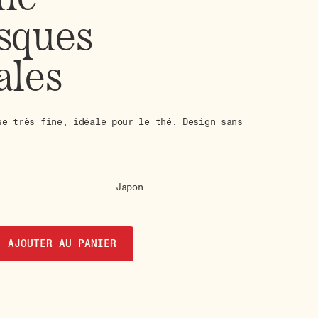
sques
ales
se très fine, idéale pour le thé. Design sans
Japon
AJOUTER AU PANIER