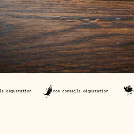
nos conseils dégustation
nos conseils dé