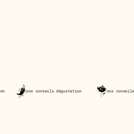
conseils dégustation
nos conseils dégustation