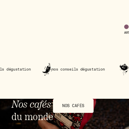
AR
nos conseils dégustation
nos conseils dé
Nos cafés
NOS CAFÉS
du monde