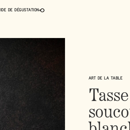
ide de dégustation
Art de la table
Tasse
souco
blanc