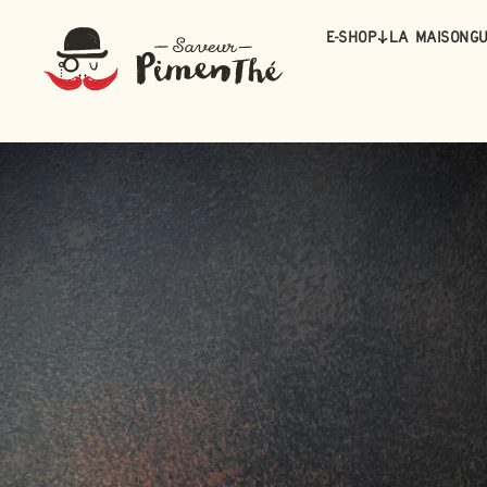
E-Shop
La maison
Gu