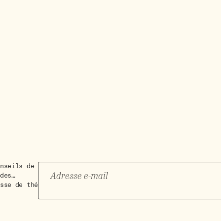
nseils de
des…
sse de thé