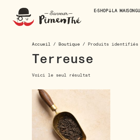
E-Shop
La maison
Gu
Accueil
/
Boutique
/ Produits identifiés 
Terreuse
Voici le seul résultat