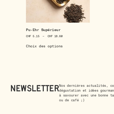
Pu-Ehr Supérieur
CHF
5.15
–
CHF
18.60
Choix des options
Newsletter
Nos dernières actualités, co
dégustation et idées gourman
à savourer avec une bonne ta
ou de café ;)