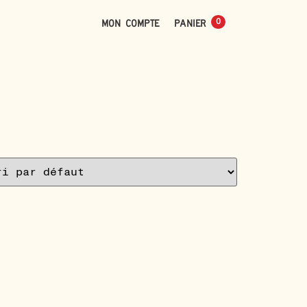
0
Mon compte
0