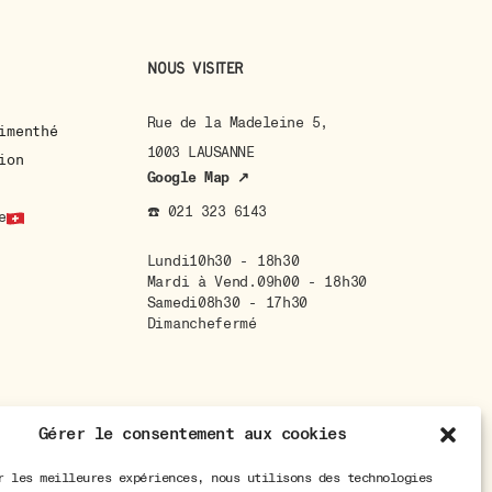
Nous visiter
Rue de la Madeleine 5,
imenthé
1003 LAUSANNE
ion
Google Map ↗
☎️ 021 323 6143
e
Lundi
10h30 - 18h30
Mardi à Vend.
09h00 - 18h30
Samedi
08h30 - 17h30
Dimanche
fermé
Gérer le consentement aux cookies
r les meilleures expériences, nous utilisons des technologies