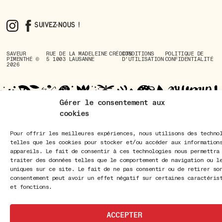
Suivez-nous !
SAVEUR
RUE DE LA MADELEINE
CRÉDITS
CONDITIONS
POLITIQUE DE
PIMENTHÉ ©
5 1003 LAUSANNE
D'UTILISATION
CONFIDENTIALITÉ
2026
Gérer le consentement aux
cookies
Pour offrir les meilleures expériences, nous utilisons des techno
telles que les cookies pour stocker et/ou accéder aux information
appareils. Le fait de consentir à ces technologies nous permettra
traiter des données telles que le comportement de navigation ou l
uniques sur ce site. Le fait de ne pas consentir ou de retirer so
consentement peut avoir un effet négatif sur certaines caractéris
et fonctions.
ACCEPTER