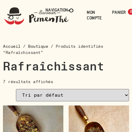
Navigation
Mon
0
compte
Accueil
/
Boutique
/ Produits identifiés
“Rafraîchissant”
Rafraîchissant
7 résultats affichés