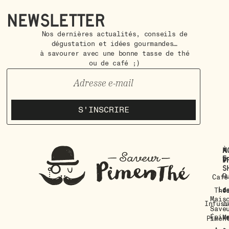
Newsletter
Nos dernières actualités, conseils de
dégustation et idées gourmandes…
à savourer avec une bonne tasse de thé
ou de café ;)
S'INSCRIRE
À
N
E-
p
vi
s
R
Café
La
d
Thé
Mais
Infusi
l
Save
Épic
M
Pimen