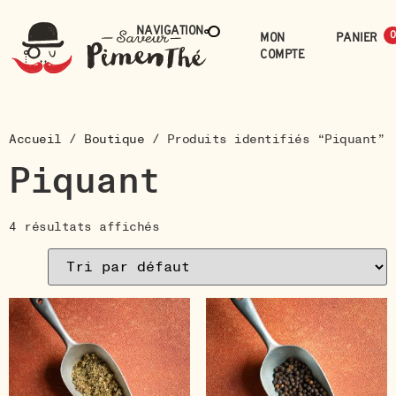
Navigation
Mon
0
compte
Accueil
/
Boutique
/ Produits identifiés “Piquant”
Piquant
4 résultats affichés