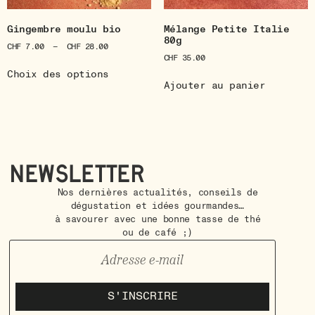
Gingembre moulu bio
Mélange Petite Italie
80g
CHF
7.00
–
CHF
28.00
CHF
35.00
Choix des options
Ajouter au panier
Newsletter
Nos dernières actualités, conseils de
dégustation et idées gourmandes…
à savourer avec une bonne tasse de thé
ou de café ;)
S'INSCRIRE