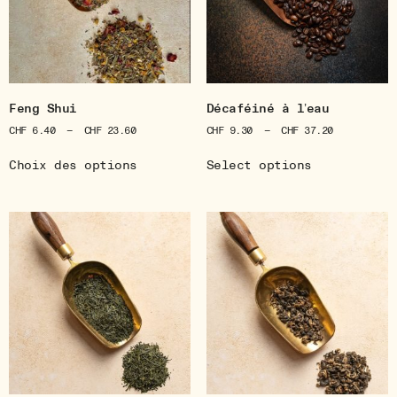
Feng Shui
Décaféiné à l’eau
CHF
6.40
–
CHF
23.60
CHF
9.30
–
CHF
37.20
Choix des options
Select options