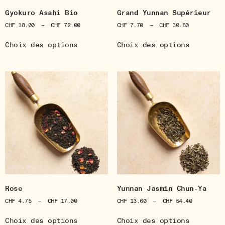
Gyokuro Asahi Bio
Grand Yunnan Supérieur
CHF
18.00
–
CHF
72.00
CHF
7.70
–
CHF
30.80
Choix des options
Choix des options
Rose
Yunnan Jasmin Chun-Ya
CHF
4.75
–
CHF
17.00
CHF
13.60
–
CHF
54.40
Choix des options
Choix des options