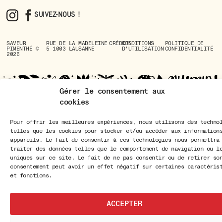
Suivez-nous !
SAVEUR
RUE DE LA MADELEINE
CRÉDITS
CONDITIONS
POLITIQUE DE
PIMENTHÉ ©
5 1003 LAUSANNE
D'UTILISATION
CONFIDENTIALITÉ
2026
Gérer le consentement aux
cookies
Pour offrir les meilleures expériences, nous utilisons des techno
telles que les cookies pour stocker et/ou accéder aux information
appareils. Le fait de consentir à ces technologies nous permettra
traiter des données telles que le comportement de navigation ou l
uniques sur ce site. Le fait de ne pas consentir ou de retirer so
consentement peut avoir un effet négatif sur certaines caractéris
et fonctions.
ACCEPTER