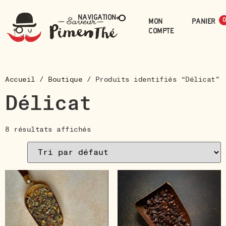
Navigation
Mon
0
compte
Accueil
/
Boutique
/ Produits identifiés “Délicat”
Délicat
8 résultats affichés