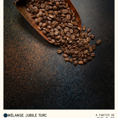
Mélange Jubile Turc
À PARTIR DE