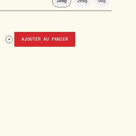
100g
200g
50g
0
+
AJOUTER AU PANIER