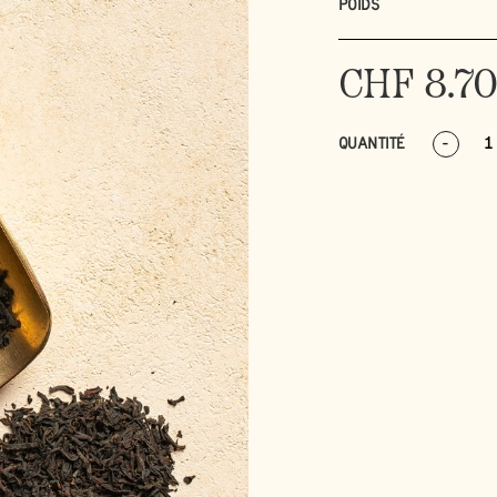
POIDS
CHF
8.7
QUANTITÉ
-