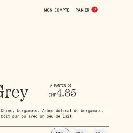
0
Mon compte
0
Grey
À PARTIR DE
4.85
CHF
 Chine, bergamote. Arôme délicat de bergamote.
 boit pur ou avec un peu de lait.