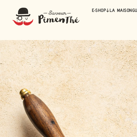
E-Shop
La maison
Gu