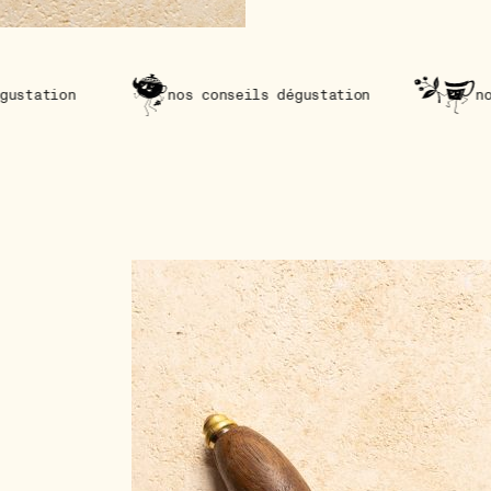
nos conseils dégustation
nos conseils 