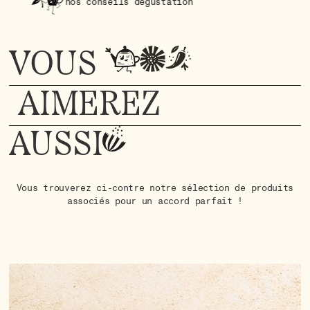
nos conseils dégustation
VOUS
AIMEREZ
AUSSI
Vous trouverez ci-contre notre sélection de produits
associés pour un accord parfait !