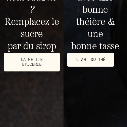
?
bonne
Remplacez le
théière &
sucre
une
par du sirop
bonne tasse
LA PETITE
L'ART DU THÉ
ÉPICERIE