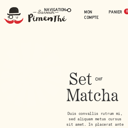
Navigation
Mon
0
compte
Set
CHF
Matcha
Duis convallis rutrum mi,
sed aliquam metus cursus
sit amet. In placerat ante