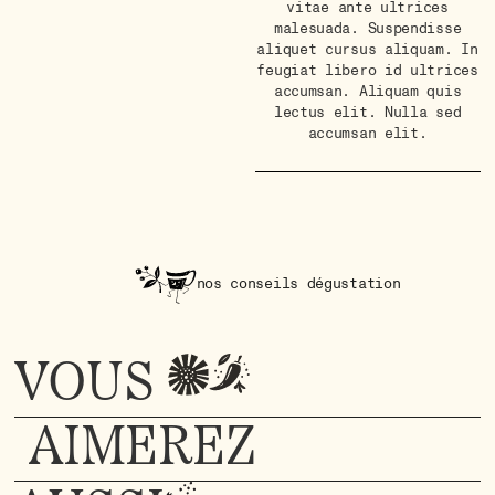
vitae ante ultrices
malesuada. Suspendisse
aliquet cursus aliquam. In
feugiat libero id ultrices
accumsan. Aliquam quis
lectus elit. Nulla sed
accumsan elit.
nos conseils dégustation
VOUS
AIMEREZ