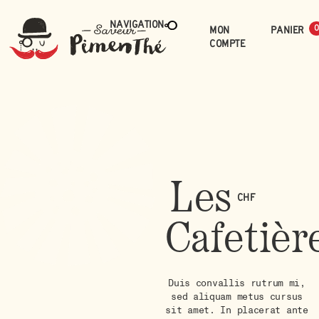
Navigation
Mon
0
compte
Les
CHF
Cafetièr
Duis convallis rutrum mi,
sed aliquam metus cursus
sit amet. In placerat ante