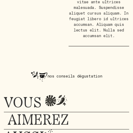
vitae ante ultrices
malesuada. Suspendisse
aliquet cursus aliquam. In
feugiat libero id ultrices
accumsan. Aliquam quis
lectus elit. Nulla sed
accumsan elit.
nos conseils dégustation
VOUS
AIMEREZ