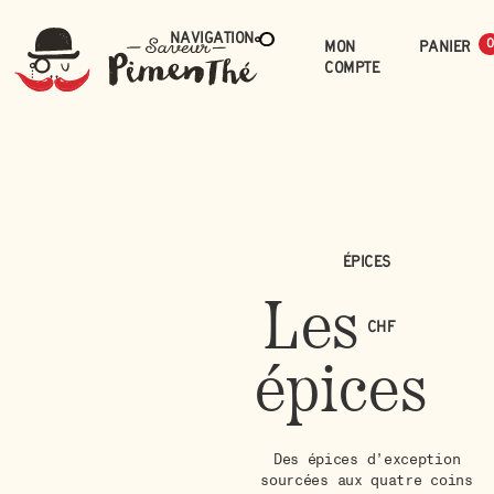
Navigation
Mon
0
compte
Épices
Les
CHF
épices
Des épices d’exception
sourcées aux quatre coins