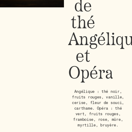
de
thé
Angéliq
et
Opéra
Angélique : thé noir,
fruits rouges, vanille,
cerise, fleur de souci,
carthame. Opéra : thé
vert, fruits rouges,
framboise, rose, mûre,
myrtille, bruyère.