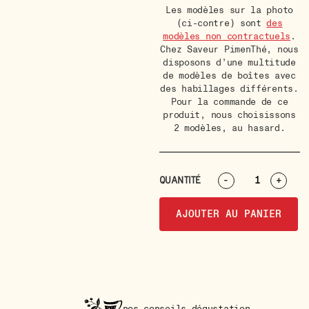
Les modèles sur la photo
(ci-contre) sont
des
modèles non contractuels
.
Chez Saveur PimenThé, nous
disposons d’une multitude
de modèles de boîtes avec
des habillages différents.
Pour la commande de ce
produit, nous choisissons
2 modèles, au hasard.
QUANTITÉ
-
+
AJOUTER AU PANIER