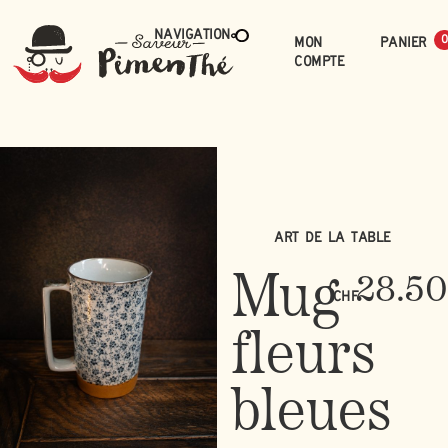
Navigation
Mon
0
compte
Art de la table
Mug
28.50
CHF
fleurs
bleues