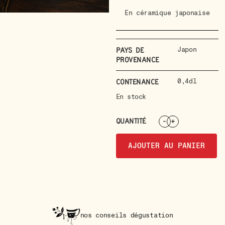
En céramique japonaise
Japon
Pays de
provenance
0,4dl
Contenance
En stock
QUANTITÉ
-
+
AJOUTER AU PANIER
nos conseils dégustation